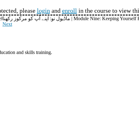
otected, please
login
and
enroll
in the course to view th
ماڈیول نو: اپنے آپ کو مرکوز رکھنا | Module Nine: Keeping You
el
Next
ucation and skills training.