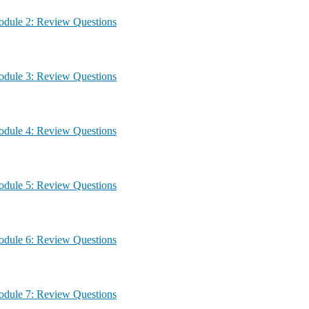
agement – Module 2: Review Questions
agement – Module 3: Review Questions
agement – Module 4: Review Questions
agement – Module 5: Review Questions
agement – Module 6: Review Questions
agement – Module 7: Review Questions