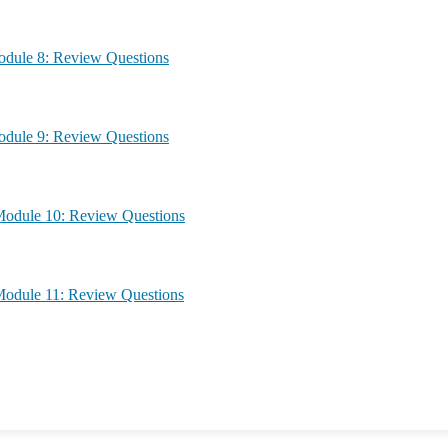
agement – Module 8: Review Questions
agement – Module 9: Review Questions
anagement – Module 10: Review Questions
anagement – Module 11: Review Questions