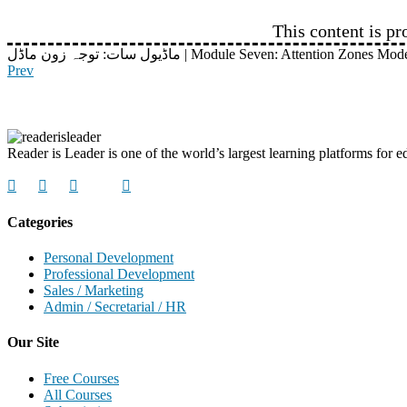
This content is pr
ماڈیول سات: توجہ زون ماڈل | Module Seven: Attention Zones Mod
Prev
Reader is Leader is one of the world’s largest learning platforms for ed
Categories
Personal Development
Professional Development
Sales / Marketing
Admin / Secretarial / HR
Our Site
Free Courses
All Courses