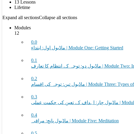
13 Lessons
Lifetime
Expand all sections
Collapse all sections
Modules
12
0.0
ماڈیول اول: ابتداء | Module One: Getting Started
0.1
دو: توجہ کے انتظام کا تعارف
0.2
ماڈیول تین: توجہ کی اقسام | Module Three: T
0.3
ین کی حکمت عملی
0.4
ماڈیول پانچ: مراقبہ | Module Five: Meditation
0.5