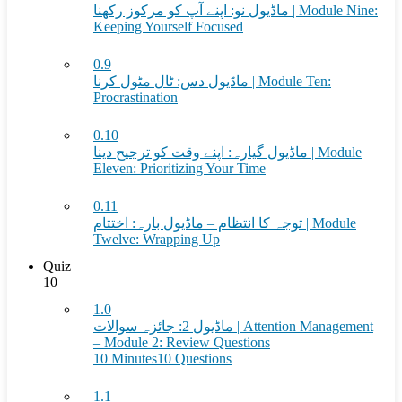
ماڈیول نو: اپنے آپ کو مرکوز رکھنا | Module Nine:
Keeping Yourself Focused
0.9
ماڈیول دس: ٹال مٹول کرنا | Module Ten:
Procrastination
0.10
ماڈیول گیارہ: اپنے وقت کو ترجیح دینا | Module
Eleven: Prioritizing Your Time
0.11
توجہ کا انتظام – ماڈیول بارہ: اختتام | Module
Twelve: Wrapping Up
Quiz
10
1.0
ماڈیول 2: جائزہ سوالات | Attention Management
– Module 2: Review Questions
10 Minutes
10 Questions
1.1