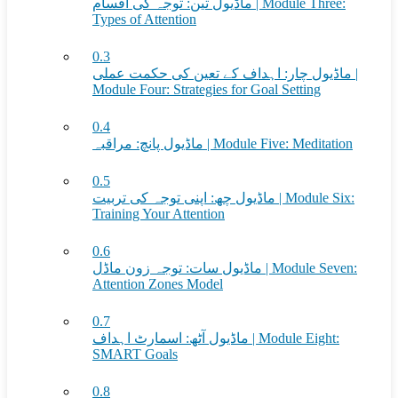
ماڈیول تین: توجہ کی اقسام | Module Three:
Types of Attention
0.3
ماڈیول چار: اہداف کے تعین کی حکمت عملی |
Module Four: Strategies for Goal Setting
0.4
ماڈیول پانچ: مراقبہ | Module Five: Meditation
0.5
ماڈیول چھ: اپنی توجہ کی تربیت | Module Six:
Training Your Attention
0.6
ماڈیول سات: توجہ زون ماڈل | Module Seven:
Attention Zones Model
0.7
ماڈیول آٹھ: اسمارٹ اہداف | Module Eight:
SMART Goals
0.8