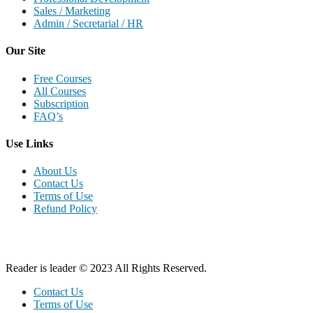
Sales / Marketing
Admin / Secretarial / HR
Our Site
Free Courses
All Courses
Subscription
FAQ’s
Use Links
About Us
Contact Us
Terms of Use
Refund Policy
Reader is leader © 2023 All Rights Reserved.
Contact Us
Terms of Use