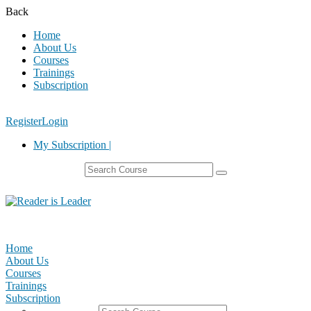
Back
Home
About Us
Courses
Trainings
Subscription
Register
Login
My Subscription |
Home
About Us
Courses
Trainings
Subscription