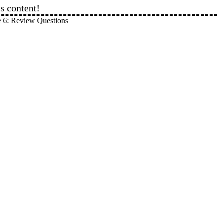
is content!
 – Module 6: Review Questions