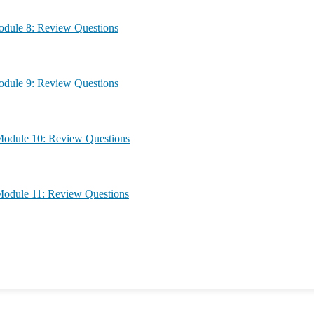
agement – Module 8: Review Questions
agement – Module 9: Review Questions
anagement – Module 10: Review Questions
anagement – Module 11: Review Questions