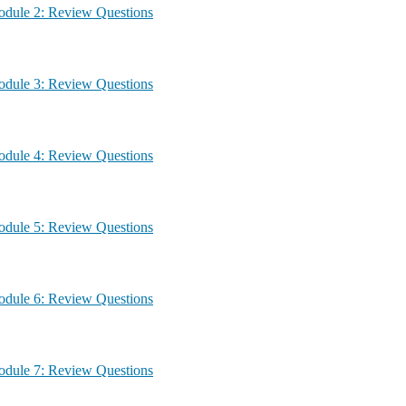
agement – Module 2: Review Questions
agement – Module 3: Review Questions
agement – Module 4: Review Questions
agement – Module 5: Review Questions
agement – Module 6: Review Questions
agement – Module 7: Review Questions