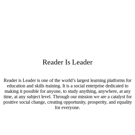
So far, we are indulging with 75 plus participants who
are passionate to learn and improve
Reader Is Leader
Reader is Leader is one of the world’s largest learning platforms for
education and skills training. It is a social enterprise dedicated to
making it possible for anyone, to study anything, anywhere, at any
time, at any subject level. Through our mission we are a catalyst for
positive social change, creating opportunity, prosperity, and equality
for everyone.