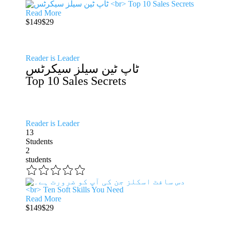
Read More
$149
$29
Reader is Leader
ٹاپ ٹین سیلز سیکرٹس
Top 10 Sales Secrets
Reader is Leader
13
Students
2
students
Read More
$149
$29