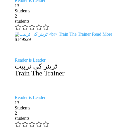
Reader is Leader
13
Students
2
students
Read More
$149
$29
Reader is Leader
ٹرینر کی تربیت
Train The Trainer
Reader is Leader
13
Students
2
students