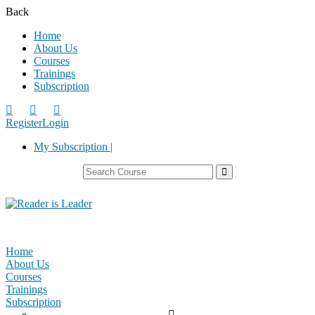
Back
Home
About Us
Courses
Trainings
Subscription
Register
Login
My Subscription |
Home
About Us
Courses
Trainings
Subscription