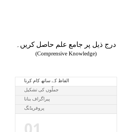
درج ذیل پر جامع علم حاصل کریں۔
(Comprensive Knowledge)
الفاظ کے ساتھ کام کرنا
جملّوں کی تشکیل
پیراگراف بنانا
پروفریڈنگ
01