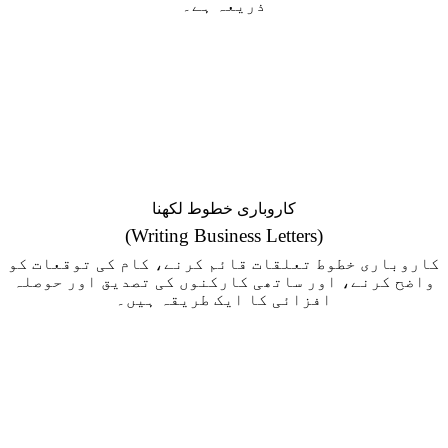
ذریعہ ہے۔
کاروباری خطوط لکھنا
(Writing Business Letters)
کاروباری خطوط تعلقات قائم کرنے، کام کی توقعات کو
واضح کرنے، اور ساتھی کارکنوں کی تصدیق اور حوصلہ
افزائی کا ایک طریقہ ہیں۔