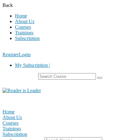
Back
Home
About Us
Courses
Trainings
Subscription
Register
Login
My Subscription |
Home
About Us
Courses
Trainings
Subscription