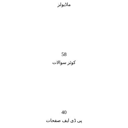
ماڈیولز
58
کوئز سوالات
40
پی ڈی ایف صفحات