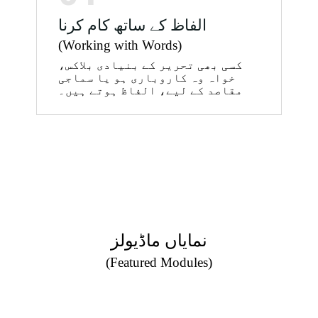
الفاظ کے ساتھ کام کرنا
(Working with Words)
کسی بھی تحریر کے بنیادی بلاکس،
خواہ وہ کاروباری ہو یا سماجی
مقاصد کے لیے، الفاظ ہوتے ہیں۔
نمایاں ماڈیولز
(Featured Modules)