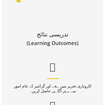
تدریسی نتائج
(Learning Outcomes)

کاروباری تحریر میں ہجے اور گرائمر کے عام امور
سے بہتر آگاہی حاصل کریں۔