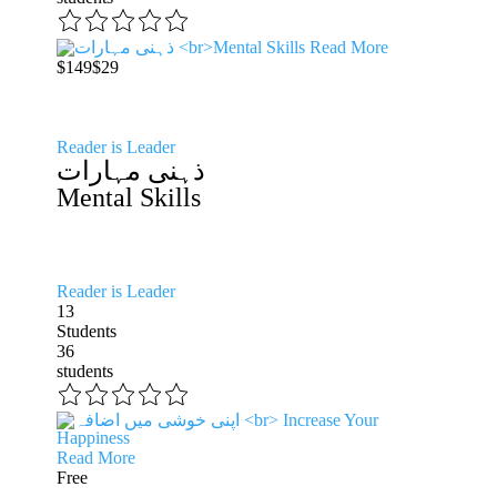
Read More
$149
$29
Reader is Leader
ذہنی مہارات
Mental Skills
Reader is Leader
13
Students
36
students
Read More
Free