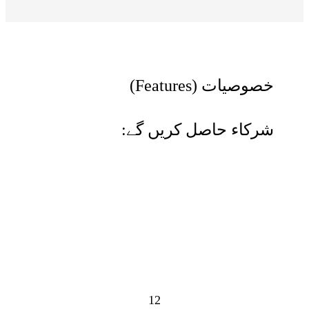
(Features) خصوصیات
:شرکاء حاصل کریں گے
12