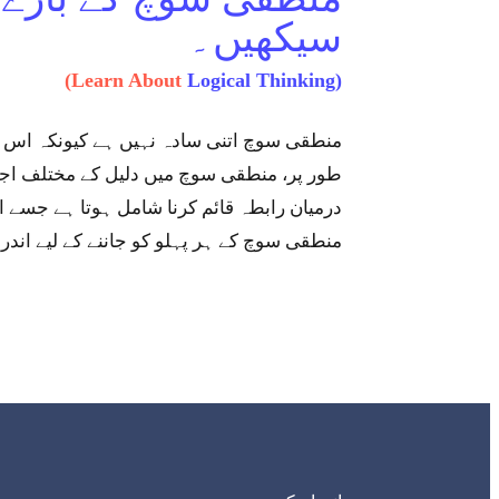
سیکھیں۔
(Learn About
Logical Thinking)
منطقی سوچ اتنی سادہ نہیں ہے کیونکہ اس 
طور پر، منطقی سوچ میں دلیل کے مختلف اجزا
درمیان رابطہ قائم کرنا شامل ہوتا ہے جسے ا
منطقی سوچ کے ہر پہلو کو جاننے کے لیے اندر