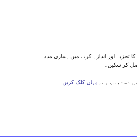
 تجزیہ اور اندازہ کرنے میں ہماری مدد
اصل کر سکیں۔
ی دستیاب ہے۔
یہاں کلک کریں