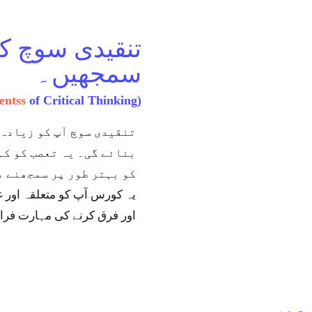
تنقیدی سوچ ک
سمجھیں۔
entss
of Critical Thinking)
تنقیدی سوچ آپ کو زیادہ 
بنائے گی۔ یہ تعصب کو کم
کو بہتر طور پر سمجھنے م
یہ کورس آپ کو متعلقہ اور 
اور فرق کرنے کی مہارت فرا
میں