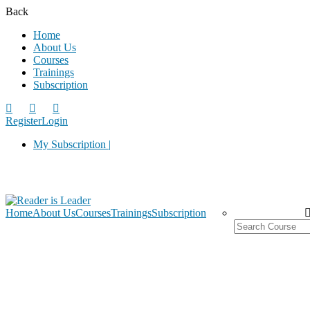
Back
Home
About Us
Courses
Trainings
Subscription
Register
Login
My Subscription |
Home
About Us
Courses
Trainings
Subscription