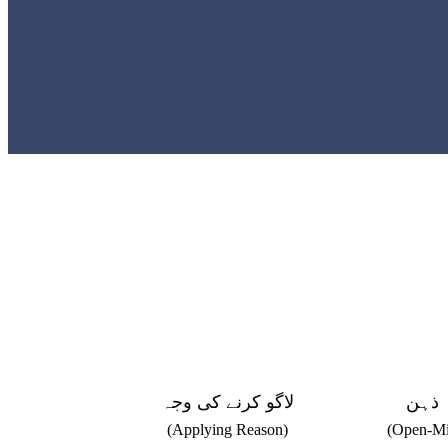
 ذہن
لاگو کرنے کی وجہ
(Applying Reason)
(Open-Mi