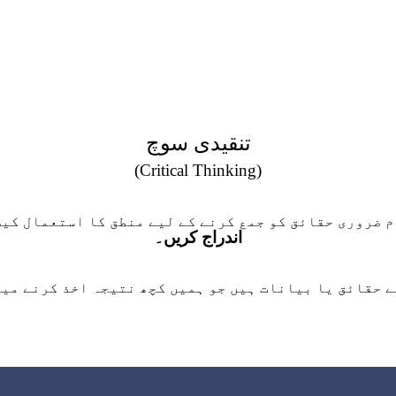
تنقیدی سوچ
(Critical Thinking)
م ضروری حقائق کو جمع کرنے کے لیے منطق کا استعمال کیس
اندراج کریں۔
ے حقائق یا بیانات ہیں جو ہمیں کچھ نتیجہ اخذ کرنے میں